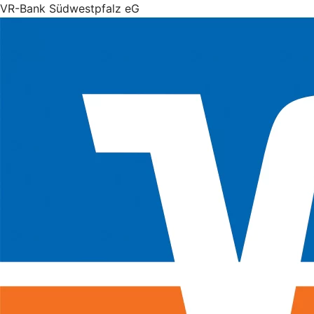
VR-Bank Südwestpfalz eG