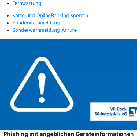
Fernwartung
Karte und OnlineBanking sperren
Sonderwarnmeldung
Sonderwarnmeldung Anrufe
Phishing mit angeblichen Geräteinformationen