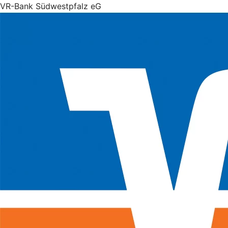
VR-Bank Südwestpfalz eG