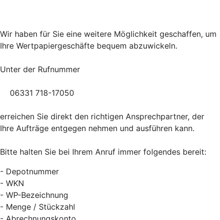
Wir haben für Sie eine weitere Möglichkeit geschaffen, um
Ihre Wertpapiergeschäfte bequem abzuwickeln.
Unter der Rufnummer
06331 718-17050
erreichen Sie direkt den richtigen Ansprechpartner, der
Ihre Aufträge entgegen nehmen und ausführen kann.
Bitte halten Sie bei Ihrem Anruf immer folgendes bereit:
- Depotnummer
- WKN
- WP-Bezeichnung
- Menge / Stückzahl
- Abrechnungskonto