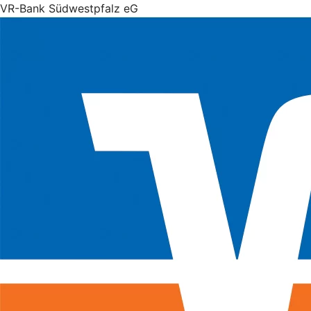
VR-Bank Südwestpfalz eG