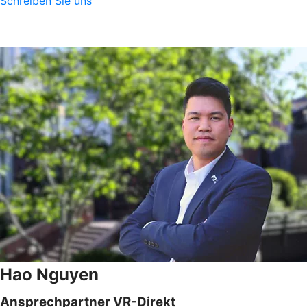
Schreiben Sie uns
Hao Nguyen
Ansprechpartner VR-Direkt