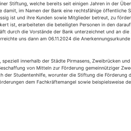
r Stiftung, welche bereits seit einigen Jahren in der Über
 damit, im Namen der Bank eine rechtsfähige öffentliche S
sässig ist und ihre Kunden sowie Mitglieder betreut, zu för
t ist, erarbeiteten die beteiligten Personen in den darau
äft durch die Vorstände der Bank unterzeichnet und an die 
erreichte uns dann am 06.11.2024 die Anerkennungsurkunde 
, speziell innerhalb der Städte Pirmasens, Zweibrücken un
schaffung von Mitteln zur Förderung gemeinnütziger Zweck
ch der Studentenhilfe, worunter die Stiftung die Förderung
n Förderungen dem Fachkräftemangel sowie beispielsweise d