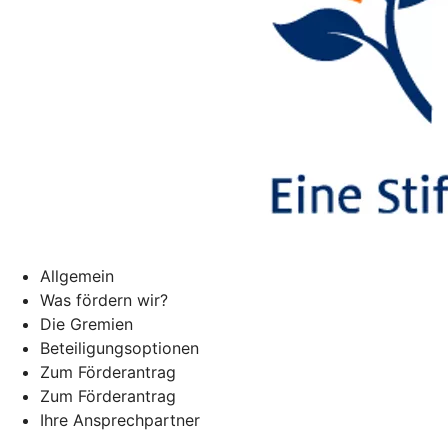
Allgemein
Was fördern wir?
Die Gremien
Beteiligungsoptionen
Zum Förderantrag
Zum Förderantrag
Ihre Ansprechpartner