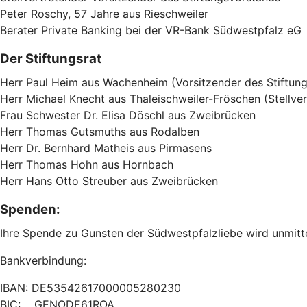
Peter Roschy, 57 Jahre aus Rieschweiler
Berater Private Banking bei der VR-Bank Südwestpfalz eG
Der Stiftungsrat
Herr Paul Heim aus Wachenheim (Vorsitzender des Stiftung
Herr Michael Knecht aus Thaleischweiler-Fröschen (Stellver
Frau Schwester Dr. Elisa Döschl aus Zweibrücken
Herr Thomas Gutsmuths aus Rodalben
Herr Dr. Bernhard Matheis aus Pirmasens
Herr Thomas Hohn aus Hornbach
Herr Hans Otto Streuber aus Zweibrücken
Spenden:
Ihre Spende zu Gunsten der Südwestpfalzliebe wird unmitte
Bankverbindung:
IBAN: DE53542617000005280230
BIC: GENODE61ROA