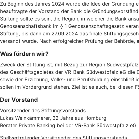
Zu Beginn des Jahres 2024 wurde die Idee der Gründung eine
beauftragte der Vorstand der Bank die Gründungsvorstände
Stiftung sollte es sein, die Region, in welcher die Bank an
Genossenschaftsbank im § 1 Genossenschaftsgesetz veranker
Stiftung, bis dann am 27.09.2024 das finale Stiftungsgesch
versandt wurde. Nach erfolgreicher Prüfung der Behörde, 
Was fördern wir?
Zweck der Stiftung ist, mit Bezug zur Region Südwestpfalz
des Geschäftsgebietes der VR-Bank Südwestpfalz eG die Be
sowie der Erziehung, Volks- und Berufsbildung einschließli
sollen im Vordergrund stehen. Ziel ist es auch, bei diese
Der Vorstand
Vorsitzender des Stiftungsvorstands
Lukas Weinkämmerer, 32 Jahre aus Homburg
Berater Private Banking bei der VR-Bank Südwestpfalz eG
Stellvertretender Vorsitzender des Stiftungsvorstands