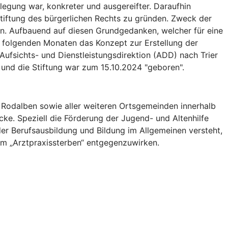
legung war, konkreter und ausgereifter. Daraufhin
tiftung des bürgerlichen Rechts zu gründen. Zweck der
dern. Aufbauend auf diesen Grundgedanken, welcher für eine
f folgenden Monaten das Konzept zur Erstellung der
Aufsichts- und Dienstleistungsdirektion (ADD) nach Trier
und die Stiftung war zum 15.10.2024 "geboren".
d Rodalben sowie aller weiteren Ortsgemeinden innerhalb
e. Speziell die Förderung der Jugend- und Altenhilfe
 der Berufsausbildung und Bildung im Allgemeinen versteht,
em „Arztpraxissterben“ entgegenzuwirken.