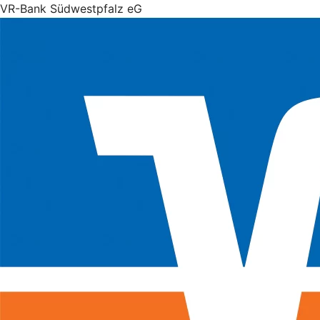
VR-Bank Südwestpfalz eG