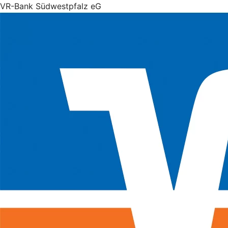
VR-Bank Südwestpfalz eG