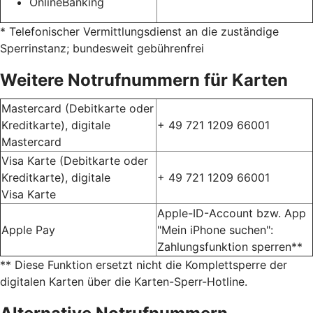
OnlineBanking
* Telefonischer Vermittlungsdienst an die zuständige
Sperrinstanz; bundesweit gebührenfrei
Weitere Notrufnummern für Karten
Mastercard (Debitkarte oder
Kreditkarte), digitale
+ 49 721 1209 66001
Mastercard
Visa Karte (Debitkarte oder
Kreditkarte), digitale
+ 49 721 1209 66001
Visa Karte
Apple-ID-Account bzw. App
Apple Pay
"Mein iPhone suchen":
Zahlungsfunktion sperren**
** Diese Funktion ersetzt nicht die Komplettsperre der
digitalen Karten über die Karten-Sperr-Hotline.