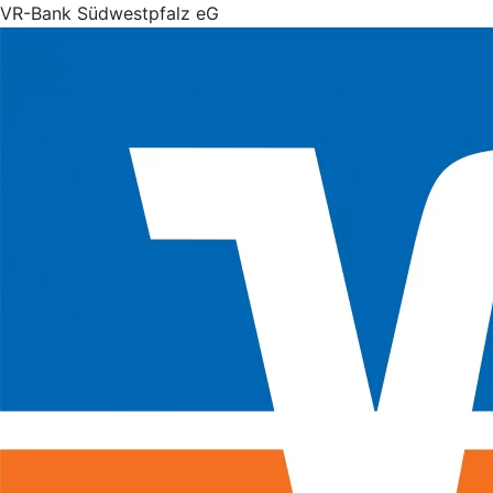
VR-Bank Südwestpfalz eG