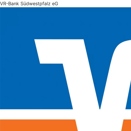
VR-Bank Südwestpfalz eG