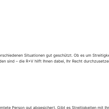
erschiedenen Situationen gut geschützt. Ob es um Streitigke
en sind – die R+V hilft Ihnen dabei, Ihr Recht durchzusetze
mtete Person gut abgesichert. Gibt es Streitigkeiten mit Ihr