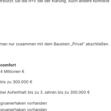
erstützt Sie die R+V bei der Klärung. Auch andere Konflikte
n man nur zusammen mit dem Baustein „Privat“ abschließen.
comfort
4 Millionen €
bis zu 300.000 €
bei Aufenthalt bis zu 3 Jahren bis zu 300.000 €
gruenerhaken
vorhanden
gruenerhaken
vorhanden