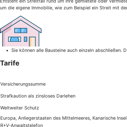
Entsteht ein Streitfall rund um Ihre gemietete oder vermiet
um die eigene Immobilie, wie zum Beispiel ein Streit mit 
Sie können alle Bausteine auch einzeln abschließen. 
Tarife
Versicherungssumme
Strafkaution als zinsloses Darlehen
Weltweiter Schutz
Europa, Anliegerstaaten des Mittelmeeres, Kanarische Inse
R+V-Anwaltstelefon