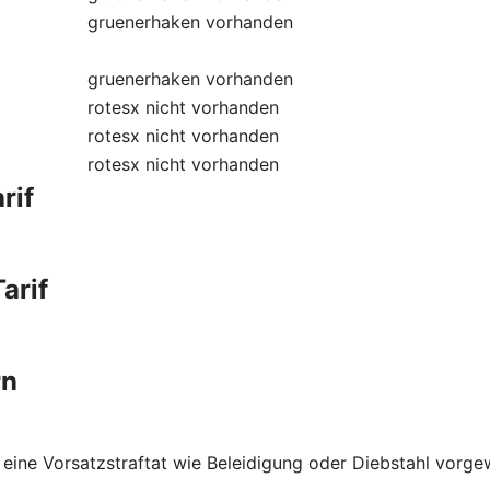
gruenerhaken
vorhanden
gruenerhaken
vorhanden
rotesx
nicht vorhanden
rotesx
nicht vorhanden
rotesx
nicht vorhanden
rif
arif
rn
 eine Vorsatzstraftat wie Beleidigung oder Diebstahl vorge