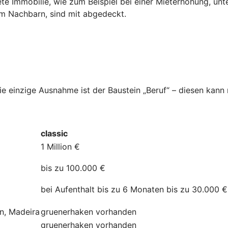
ete Immobilie, wie zum Beispiel bei einer Mieterhöhung, unt
dem Nachbarn, sind mit abgedeckt.
Die einzige Ausnahme ist der Baustein „Beruf“ – diesen kan
classic
1 Million €
bis zu 100.000 €
bei Aufenthalt bis zu 6 Monaten bis zu 30.000 €
ln, Madeira
gruenerhaken
vorhanden
gruenerhaken
vorhanden