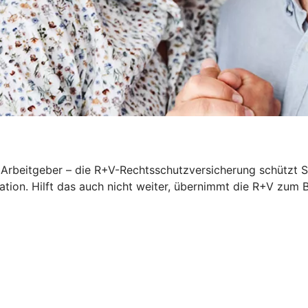
rbeitgeber – die R+V-Rechtsschutzversicherung schützt Sie
iation. Hilft das auch nicht weiter, übernimmt die R+V zum 