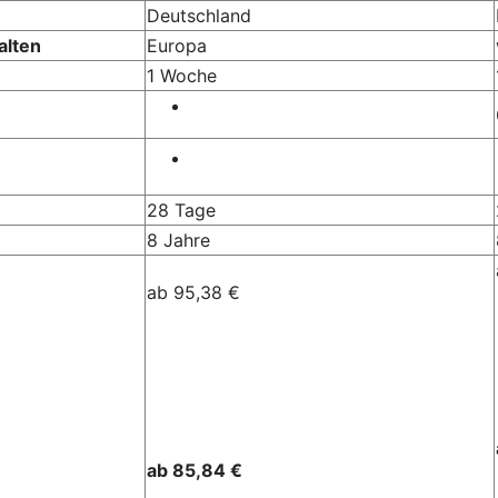
Deutschland
alten
Europa
1 Woche
28 Tage
8 Jahre
ab 95,38 €
ab 85,84 €