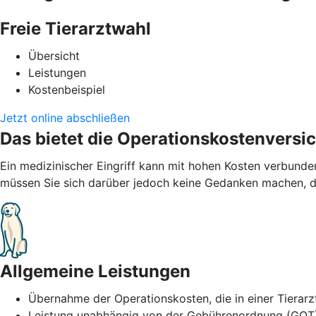
Freie Tierarztwahl
Übersicht
Leistungen
Kostenbeispiel
Jetzt online abschließen
Das bietet die Operationskostenversi
Ein medizinischer Eingriff kann mit hohen Kosten verbund
müssen Sie sich darüber jedoch keine Gedanken machen, de
Allgemeine Leistungen
Übernahme der Operationskosten, die in einer Tierarz
Leistung unabhängig von der Gebührenordnung (GOT