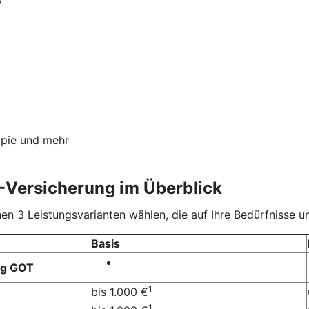
apie und mehr
-Versicherung im Überblick
 3 Leistungsvarianten wählen, die auf Ihre Bedürfnisse un
Basis
ng GOT
1
bis 1.000 €
1