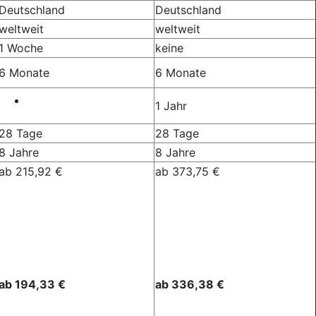
Deutschland
Deutschland
weltweit
weltweit
1 Woche
keine
6 Monate
6 Monate
1 Jahr
28 Tage
28 Tage
8 Jahre
8 Jahre
ab 215,92 €
ab 373,75 €
ab 194,33 €
ab 336,38 €