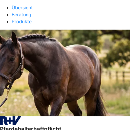
Übersicht
Beratung
Produkte
Pferdehalterhaftpflicht