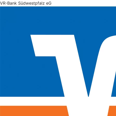
VR-Bank Südwestpfalz eG