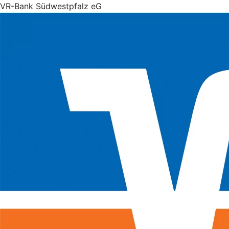
VR-Bank Südwestpfalz eG