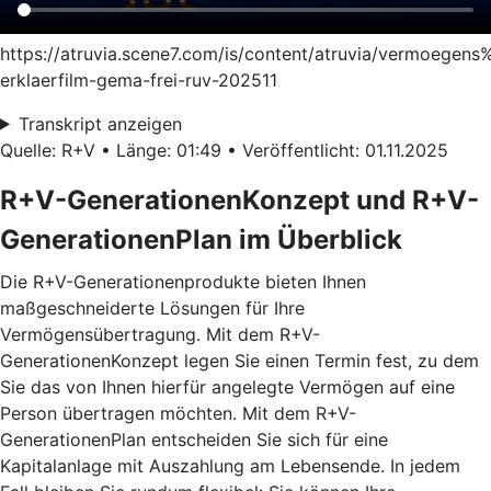
https://atruvia.scene7.com/is/content/atruvia/vermoege
erklaerfilm-gema-frei-ruv-202511
Transkript anzeigen
Quelle: R+V • Länge: 01:49 • Veröffentlicht: 01.11.2025
R+V-GenerationenKonzept und R+V-
GenerationenPlan im Überblick
Die R+V-Generationenprodukte bieten Ihnen
maßgeschneiderte Lösungen für Ihre
Vermögensübertragung. Mit dem
R+V-
GenerationenKonzept
legen Sie einen Termin fest, zu dem
Sie das von Ihnen hierfür angelegte Vermögen auf eine
Person übertragen möchten. Mit dem
R+V-
GenerationenPlan
entscheiden Sie sich für eine
Kapitalanlage mit Auszahlung am Lebensende. In jedem