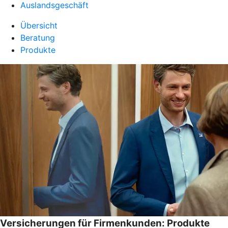
Auslandsgeschäft
Übersicht
Beratung
Produkte
Versicherungen für Firmenkunden: Produkte