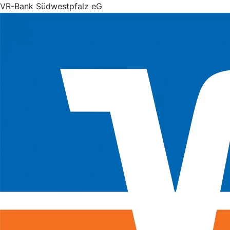
VR-Bank Südwestpfalz eG