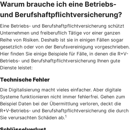
Warum brauche ich eine Betriebs-
und Berufshaftpflichtversicherung?
Eine Betriebs- und Berufshaftpflichtversicherung schützt
Unternehmen und freiberuflich Tätige vor einer ganzen
Reihe von Risiken. Deshalb ist sie in einigen Fällen sogar
gesetzlich oder von der Berufsvereinigung vorgeschrieben.
Hier finden Sie einige Beispiele für Fälle, in denen die R+V-
Betriebs- und Berufshaftpflichtversicherung Ihnen gute
Dienste leistet:
Technische Fehler
Die Digitalisierung macht vieles einfacher. Aber digitale
Systeme funktionieren nicht immer fehlerfrei. Gehen zum
Beispiel Daten bei der Übermittlung verloren, deckt die
R+V-Betriebs- und Berufshaftpflichtversicherung die durch
1
Sie verursachten Schäden ab.
Schlüsselverlust