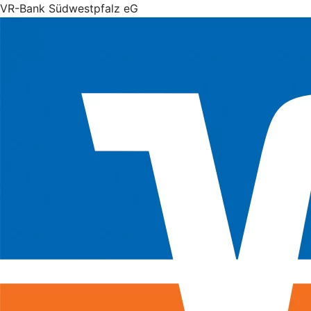
VR-Bank Südwestpfalz eG