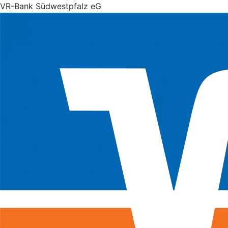
VR-Bank Südwestpfalz eG