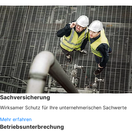
Sachversicherung
Wirksamer Schutz für Ihre unternehmerischen Sachwerte
Mehr erfahren
Betriebsunterbrechung