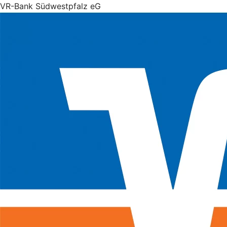
VR-Bank Südwestpfalz eG