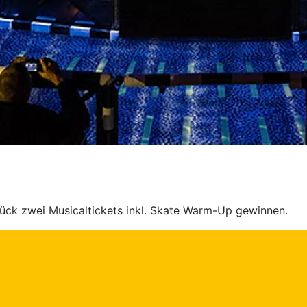
ück zwei Musicaltickets inkl. Skate Warm-Up gewinnen.