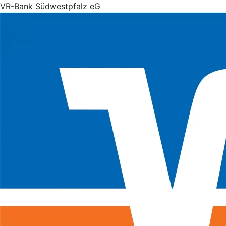
VR-Bank Südwestpfalz eG