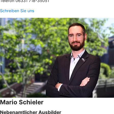
Telefon 06331 718-35051
Schreiben Sie uns
Mario Schieler
Nebenamtlicher Ausbilder