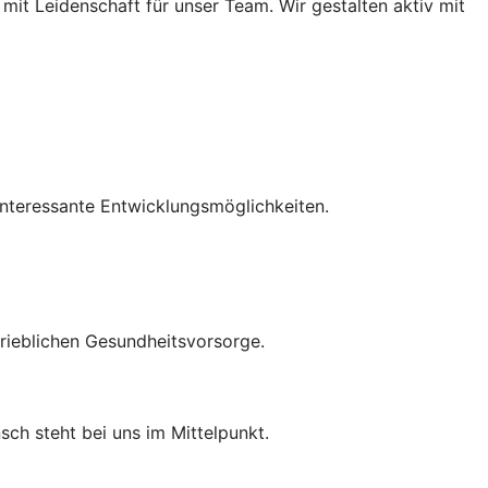
it Leidenschaft für unser Team. Wir gestalten aktiv mit
interessante Entwicklungsmöglichkeiten.
trieblichen Gesundheitsvorsorge.
ch steht bei uns im Mittelpunkt.