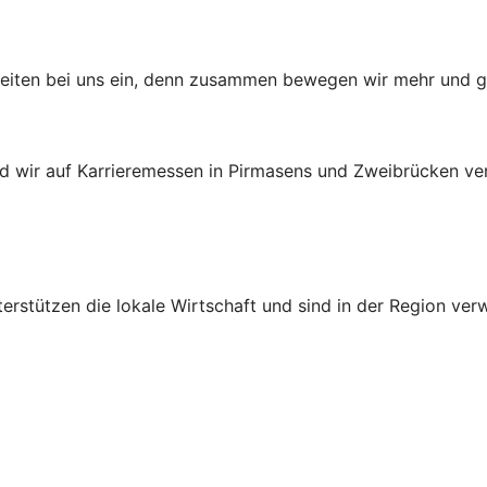
keiten bei uns ein, denn zusammen bewegen wir mehr und ges
nd wir auf Karrieremessen in Pirmasens und Zweibrücken ve
terstützen die lokale Wirtschaft und sind in der Region verw