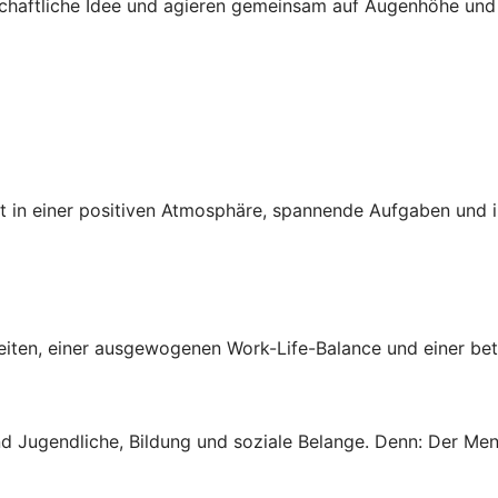
schaftliche Idee und agieren gemeinsam auf Augenhöhe und m
tät in einer positiven Atmosphäre, spannende Aufgaben und 
szeiten, einer ausgewogenen Work-Life-Balance und einer be
nd Jugendliche, Bildung und soziale Belange. Denn: Der Mens