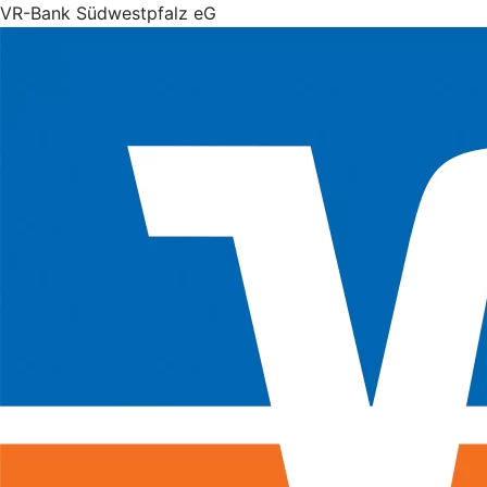
VR-Bank Südwestpfalz eG