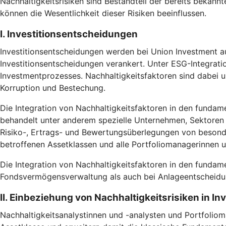
Nachhaltigkeitsrisiken sind Bestandteil der bereits bekannt
können die Wesentlichkeit dieser Risiken beeinflussen.
I. Investitionsentscheidungen
Investitionsentscheidungen werden bei Union Investment au
Investitionsentscheidungen verankert. Unter ESG-Integrati
Investmentprozesses. Nachhaltigkeitsfaktoren sind dabei
Korruption und Bestechung.
Die Integration von Nachhaltigkeitsfaktoren in den fundam
behandelt unter anderem spezielle Unternehmen, Sektoren u
Risiko-, Ertrags- und Bewertungsüberlegungen von besonde
betroffenen Assetklassen und alle Portfoliomanagerinnen 
Die Integration von Nachhaltigkeitsfaktoren in den fundam
Fondsvermögensverwaltung als auch bei Anlageentscheidun
II. Einbeziehung von Nachhaltigkeitsrisiken in I
Nachhaltigkeitsanalystinnen und -analysten und Portfoliom