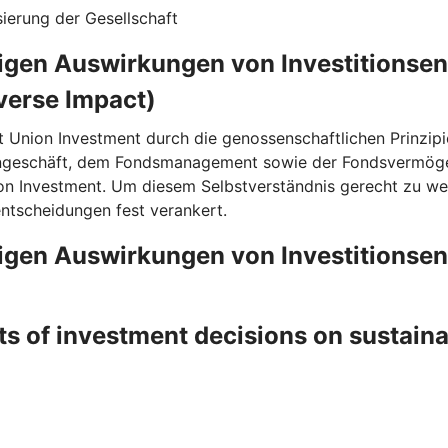
ierung der Gesellschaft
ligen Auswirkungen von Investitionse
verse Impact)
t Union Investment durch die genossenschaftlichen Prinzipi
rngeschäft, dem Fondsmanagement sowie der Fondsvermögen
on Investment. Um diesem Selbstverständnis gerecht zu wer
entscheidungen fest verankert.
ligen Auswirkungen von Investitionse
ts of investment decisions on sustain