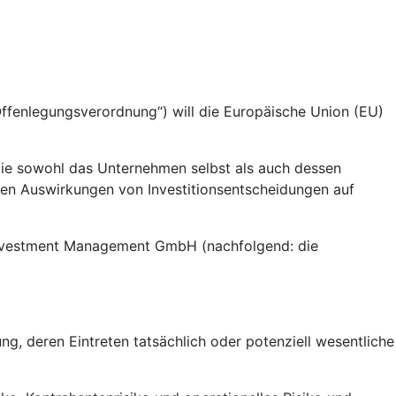
fenlegungsverordnung“) will die Europäische Union (EU)
die sowohl das Unternehmen selbst als auch dessen
gen Auswirkungen von Investitionsentscheidungen auf
 Investment Management GmbH (nachfolgend: die
g, deren Eintreten tatsächlich oder potenziell wesentliche