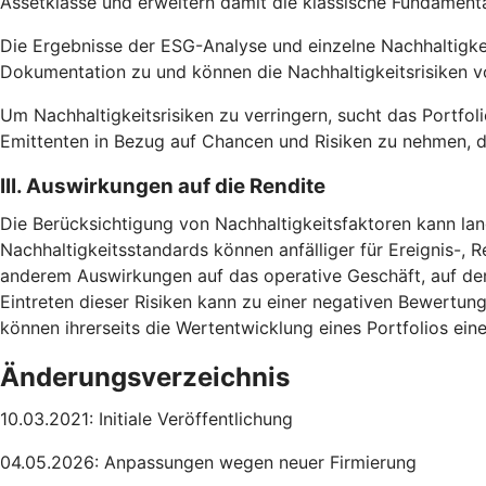
Assetklasse und erweitern damit die klassische Fundamental
Die Ergebnisse der ESG-Analyse und einzelne Nachhaltigke
Dokumentation zu und können die Nachhaltigkeitsrisiken vo
Um Nachhaltigkeitsrisiken zu verringern, sucht das Portfoli
Emittenten in Bezug auf Chancen und Risiken zu nehmen, d
III. Auswirkungen auf die Rendite
Die Berücksichtigung von Nachhaltigkeitsfaktoren kann lang
Nachhaltigkeitsstandards können anfälliger für Ereignis-, R
anderem Auswirkungen auf das operative Geschäft, auf de
Eintreten dieser Risiken kann zu einer negativen Bewertun
können ihrerseits die Wertentwicklung eines Portfolios ei
Änderungsverzeichnis
10.03.2021: Initiale Veröffentlichung
04.05.2026: Anpassungen wegen neuer Firmierung