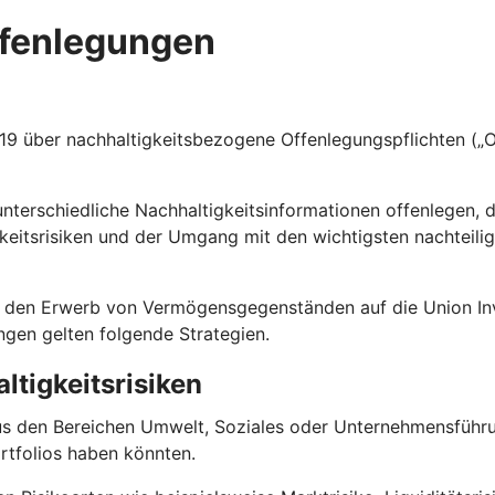
ffenlegungen
 über nachhaltigkeitsbezogene Offenlegungspflichten („Of
terschiedliche Nachhaltigkeitsinformationen offenlegen, 
keitsrisiken und der Umgang mit den wichtigsten nachteili
 für den Erwerb von Vermögensgegenständen auf die Union
ungen gelten folgende Strategien.
ltigkeitsrisiken
us den Bereichen Umwelt, Soziales oder Unternehmensführun
rtfolios haben könnten.