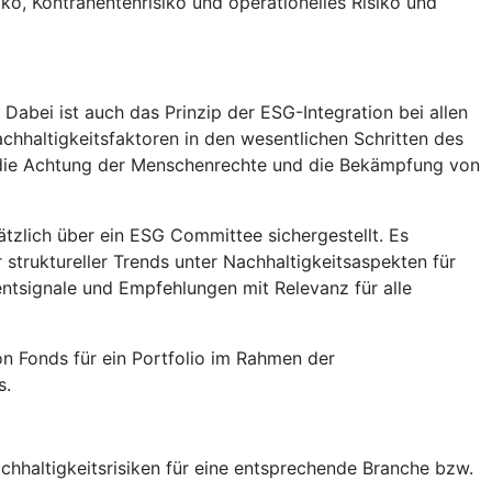
siko, Kontrahentenrisiko und operationelles Risiko und
abei ist auch das Prinzip der ESG-Integration bei allen
chhaltigkeitsfaktoren in den wesentlichen Schritten des
, die Achtung der Menschenrechte und die Bekämpfung von
tzlich über ein ESG Committee sichergestellt. Es
truktureller Trends unter Nachhaltigkeitsaspekten für
tsignale und Empfehlungen mit Relevanz für alle
n Fonds für ein Portfolio im Rahmen der
s.
hhaltigkeitsrisiken für eine entsprechende Branche bzw.