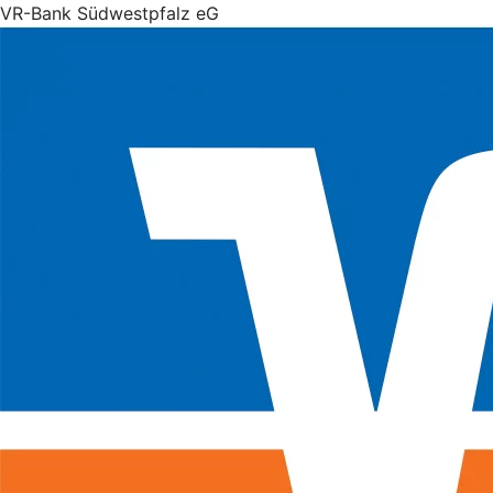
VR-Bank Südwestpfalz eG