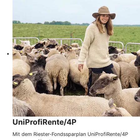
UniProfiRente/4P
Mit dem Riester-Fondssparplan UniProfiRente/4P