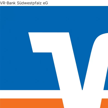
VR-Bank Südwestpfalz eG