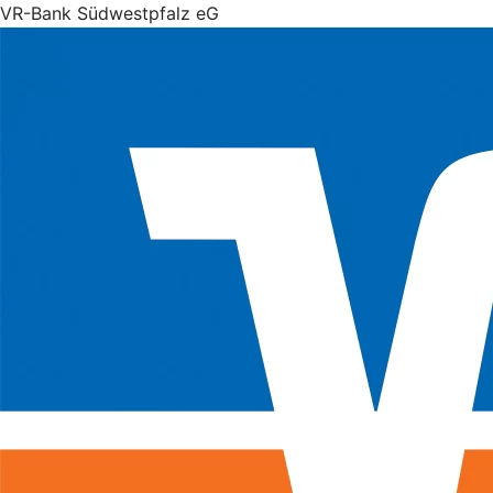
VR-Bank Südwestpfalz eG