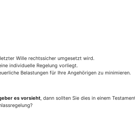
 letzter Wille rechtssicher umgesetzt wird.
ine individuelle Regelung vorliegt.
teuerliche Belastungen für Ihre Angehörigen zu minimieren.
geber es vorsieht
, dann sollten Sie dies in einem Testame
hlassregelung?