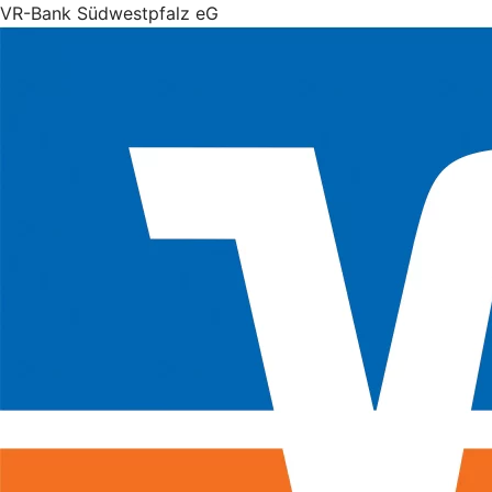
VR-Bank Südwestpfalz eG