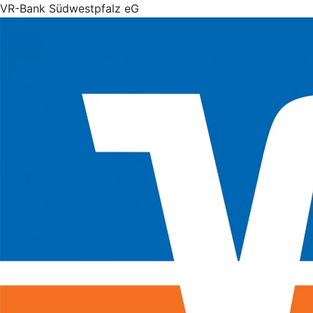
VR-Bank Südwestpfalz eG