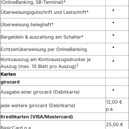
(OnlineBanking, SB-Terminal)*
Überweisungsgutschrift und Lastschrift*
Überweisung beleghaft*
Bargeldein & auszahlung am Schalter*
Echtzeitüberweisung per OnlineBanking
Kontoauszug am Kontoauszugsdrucker je
2
Auszug (max. 10 Blatt pro Auszug)
Karten
girocard
Ausgabe einer girocard (Debitkarte)
12,00 €
jede weitere girocard (Debitkarte)
p.a.
Kreditkarten (VISA/Mastercard)
25,00 €
BasicCard p.a.