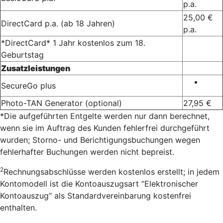
p.a.
25,00 €
DirectCard p.a. (ab 18 Jahren)
p.a.
*DirectCard* 1 Jahr kostenlos zum 18.
Geburtstag
Zusatzleistungen
SecureGo plus
Photo-TAN Generator (optional)
27,95 €
*Die aufgeführten Entgelte werden nur dann berechnet,
wenn sie im Auftrag des Kunden fehlerfrei durchgeführt
wurden; Storno- und Berichtigungsbuchungen wegen
fehlerhafter Buchungen werden nicht bepreist.
2
Rechnungsabschlüsse werden kostenlos erstellt; in jedem
Kontomodell ist die Kontoauszugsart “Elektronischer
Kontoauszug” als Standardvereinbarung kostenfrei
enthalten.