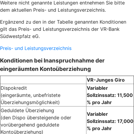
Weitere nicht genannte Leistungen entnehmen Sie bitte
dem aktuellen Preis- und Leistungsverzeichnis.
Ergänzend zu den in der Tabelle genannten Konditionen
gilt das Preis- und Leistungsverzeichnis der VR-Bank
Südwestpfalz eG.
Preis- und Leistungsverzeichnis
Konditionen bei Inanspruchnahme der
eingeräumten Kontoüberziehung
VR-Junges Giro
Dispokredit
Variabler
(eingeräumte, unbefristete
Sollzinssatz: 11,500
Überziehungsmöglichkeit)
% pro Jahr
Geduldete Überziehung
Variabler
(den Dispo übersteigende oder
Sollzinssatz: 17,000
vorübergehend geduldete
% pro Jahr
Kontoüberziehung)