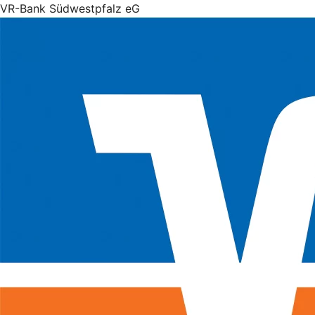
VR-Bank Südwestpfalz eG