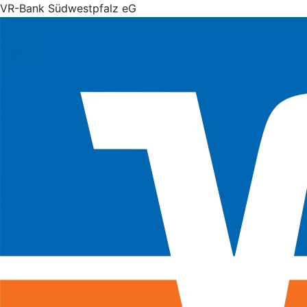
VR-Bank Südwestpfalz eG