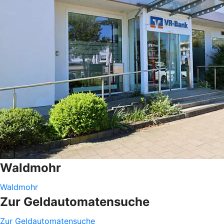
Waldmohr
Waldmohr
Zur Geldautomatensuche
Zur Geldautomatensuche