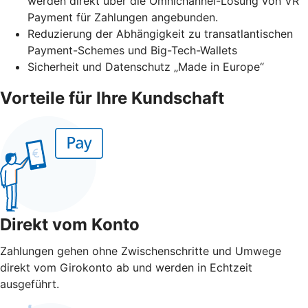
werden direkt über die Omnichannel-Lösung von VR
Payment für Zahlungen angebunden.
Reduzierung der Abhängigkeit zu transatlantischen
Payment-Schemes und Big-Tech-Wallets
Sicherheit und Datenschutz „Made in Europe“
Vorteile für Ihre Kundschaft
Direkt vom Konto
Zahlungen gehen ohne Zwischenschritte und Umwege
direkt vom Girokonto ab und werden in Echtzeit
ausgeführt.