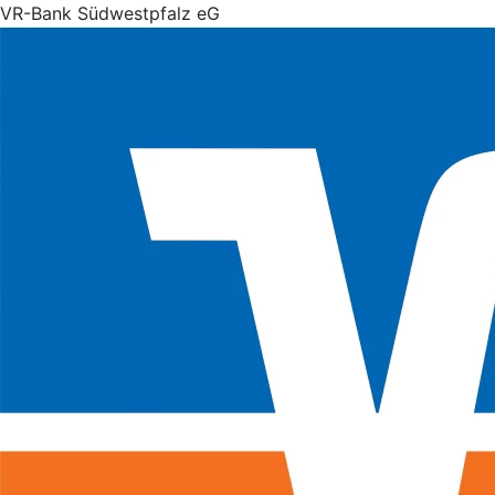
VR-Bank Südwestpfalz eG