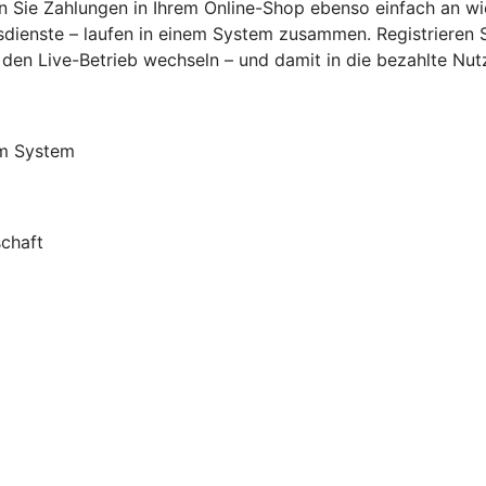
ie Zahlungen in Ihrem Online-Shop ebenso einfach an wie 
ienste – laufen in einem System zusammen. Registrieren Sie
 den Live-Betrieb wechseln – und damit in die bezahlte Nut
em System
schaft