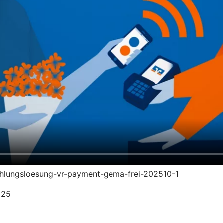
zahlungsloesung-vr-payment-gema-frei-202510-1
025