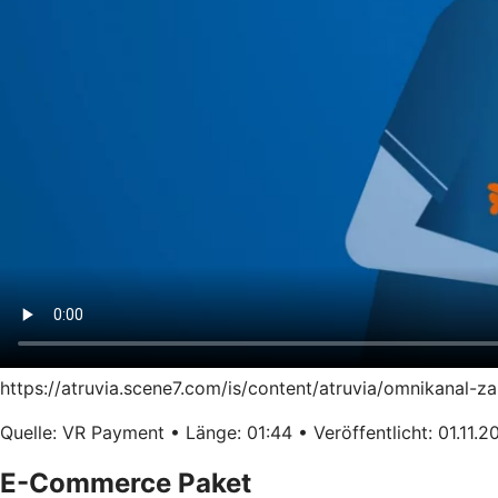
https://atruvia.scene7.com/is/content/atruvia/omnikanal-
Quelle: VR Payment • Länge: 01:44 • Veröffentlicht: 01.11.2
E-Commerce Paket