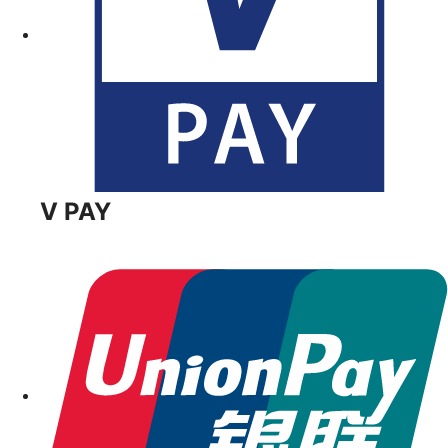
V PAY