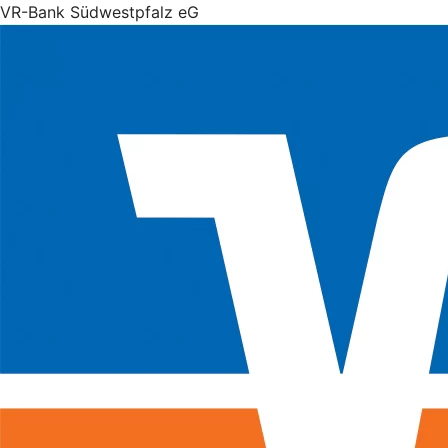
VR-Bank Südwestpfalz eG