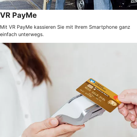
VR PayMe
Mit VR PayMe kassieren Sie mit Ihrem Smartphone ganz
einfach unterwegs.