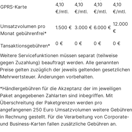
4,10
4,10
4,10
4,10
GPRS-Karte
€/mtl.
€/mtl.
€/mtl.
€/mtl.
12.000
Umsatzvolumen pro
1.500 €
3.000 €
6.000 €
€
Monat gebührenfrei*
0 €
0 €
0 €
0 €
Tansaktionsgebühren*
Weitere Servicefunktionen müssen separat (teilweise
gegen Zuzahlung) beauftragt werden. Alle genannten
Preise gelten zuzüglich der jeweils geltenden gesetzlichen
Mehrwertsteuer. Änderungen vorbehalten.
*Händlergebühren für die Akzeptanz der im jeweiligen
Paket angegebenen Zahlarten sind inbegriffen. Mit
Überschreitung der Paketgrenzen werden pro
angefangenen 250 Euro Umsatzvolumen weitere Gebühren
in Rechnung gestellt. Für die Verarbeitung von Corporate-
und Business-Karten fallen zusätzliche Gebühren an.