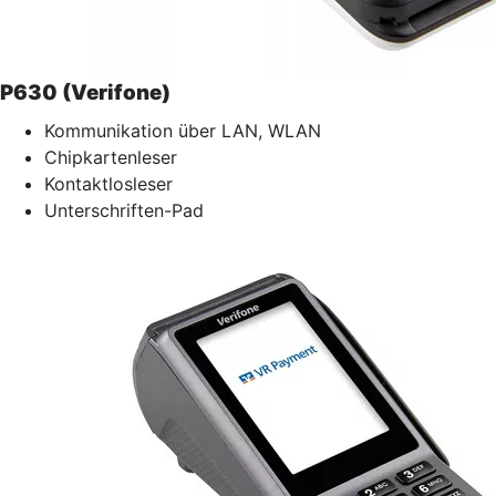
P630 (Verifone)
Kommunikation über LAN, WLAN
Chipkartenleser
Kontaktlosleser
Unterschriften-Pad