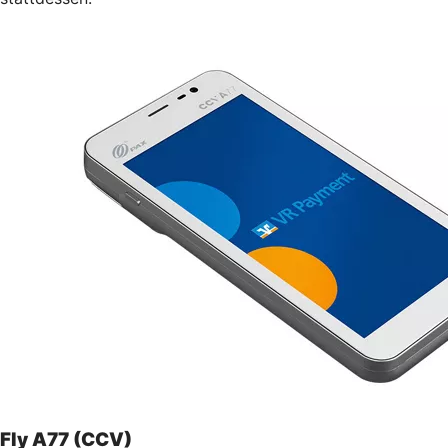
Fly A77 (CCV)