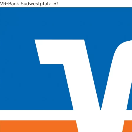
VR-Bank Südwestpfalz eG