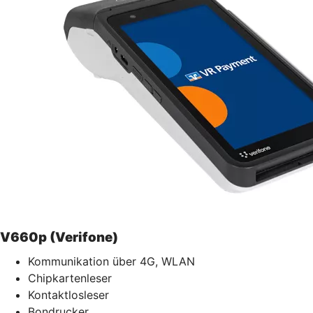
V660p (Verifone)
Kommunikation über 4G, WLAN
Chipkartenleser
Kontaktlosleser
Bondrucker