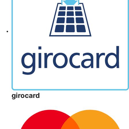
girocard