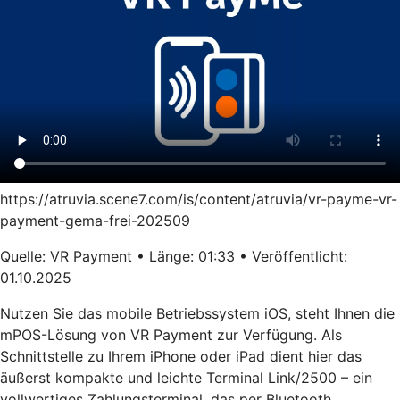
https://atruvia.scene7.com/is/content/atruvia/vr-payme-vr-
payment-gema-frei-202509
Quelle: VR Payment • Länge: 01:33 • Veröffentlicht:
01.10.2025
Nutzen Sie das mobile Betriebssystem iOS, steht Ihnen die
mPOS-Lösung von VR Payment zur Verfügung. Als
Schnittstelle zu Ihrem iPhone oder iPad dient hier das
äußerst kompakte und leichte Terminal Link/2500 – ein
vollwertiges Zahlungsterminal, das per Bluetooth