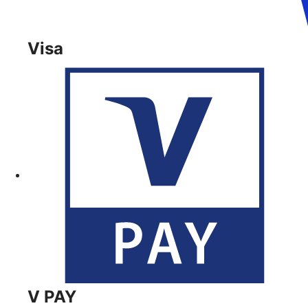
Visa
V PAY