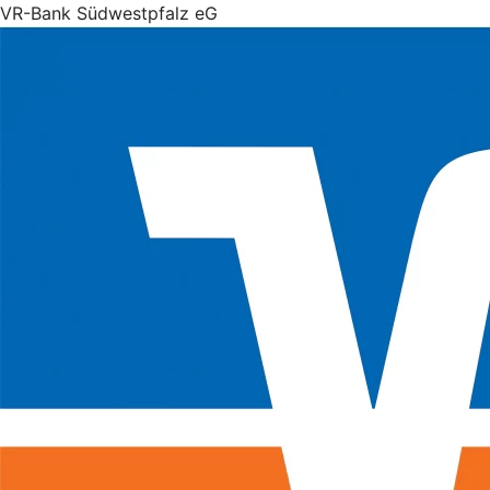
VR-Bank Südwestpfalz eG