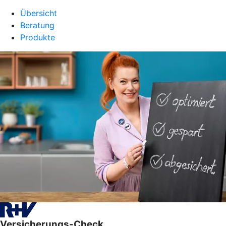
Übersicht
Beratung
Produkte
Versicherungs-Check