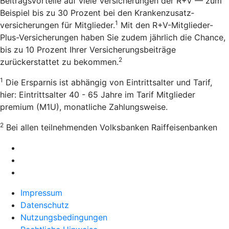
Beitragsvorteile auf viele Versicherungen der R+V — zum
Beispiel bis zu 30 Prozent bei den Kranken­zusatz­
1
versicherungen für Mitglieder.
Mit den R+V-Mitglieder-
Plus-Versicherungen haben Sie zudem jährlich die Chance,
bis zu 10 Prozent Ihrer Versicherungsbeiträge
2
zurückerstattet zu bekommen.
1
Die Ersparnis ist abhängig von Eintrittsalter und Tarif,
hier: Eintrittsalter 40 - 65 Jahre im Tarif Mitglieder
premium (M1U), monatliche Zahlungsweise.
2
Bei allen teilnehmenden Volksbanken Raiffeisenbanken
Impressum
Datenschutz
Nutzungsbedingungen