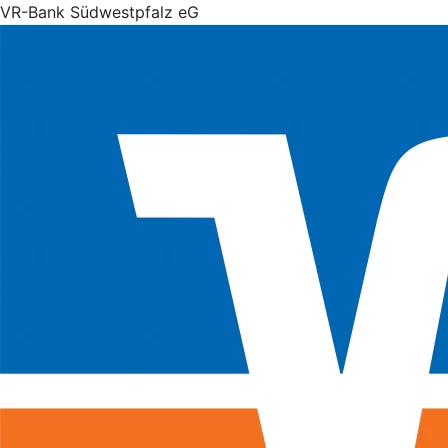
VR-Bank Südwestpfalz eG