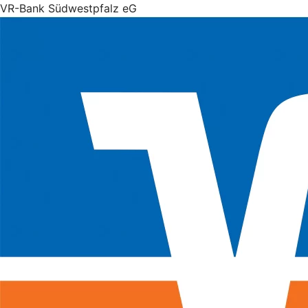
VR-Bank Südwestpfalz eG