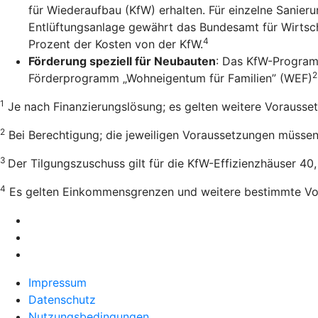
für Wiederaufbau (KfW) erhalten. Für einzelne Sanie
Entlüftungsanlage gewährt das Bundesamt für Wirtsch
4
Prozent der Kosten von der KfW.
Förderung speziell für Neubauten
: Das KfW-Program
2
Förderprogramm „Wohneigentum für Familien” (WEF)
1
Je nach Finanzierungslösung; es gelten weitere Vorausse
2
Bei Berechtigung; die jeweiligen Voraussetzungen müssen e
3
Der Tilgungszuschuss gilt für die KfW-Effizienzhäuser 40
4
Es gelten Einkommensgrenzen und weitere bestimmte Vo
Impressum
Datenschutz
Nutzungsbedingungen