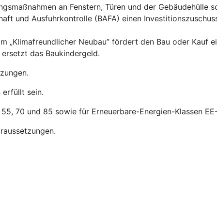
rungsmaßnahmen an Fenstern, Türen und der Gebäudehülle s
aft und Ausfuhrkontrolle (BAFA) einen Investitionszuschus
m „Klimafreundlicher Neubau” fördert den Bau oder Kauf e
ersetzt das Baukindergeld.
tzungen.
rfüllt sein.
, 55, 70 und 85 sowie für Erneuerbare-Energien-Klassen EE-
raussetzungen.