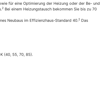
owie für eine Optimierung der Heizung oder der Be- und
2
s.
Bei einem Heizungstausch bekommen Sie bis zu 70
2
ines Neubaus im Effizienzhaus-Standard 40.
Das
K (40, 55, 70, 85).