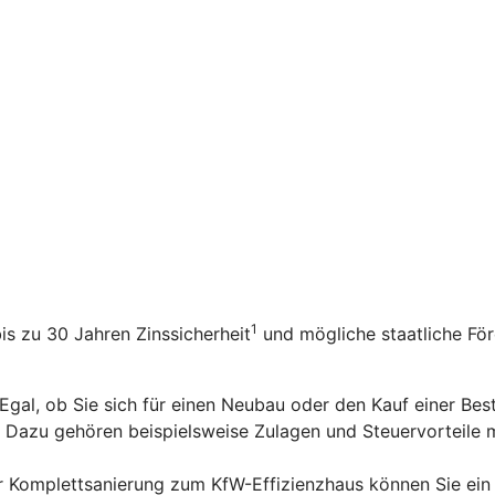
1
bis zu 30 Jahren Zinssicherheit
und mögliche staatliche Fö
 Egal, ob Sie sich für einen Neubau oder den Kauf einer Be
n. Dazu gehören beispielsweise Zulagen und Steuervorteile
er Komplettsanierung zum KfW-Effizienzhaus können Sie ein