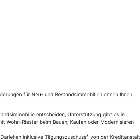
rderungen für Neu- und Bestandsimmobilien ebnen Ihnen
standsimmobilie entscheiden, Unterstützung gibt es in
 mit Wohn-Riester beim Bauen, Kaufen oder Modernisieren
3
 Darlehen inklusive Tilgungszuschuss
von der Kreditanstalt