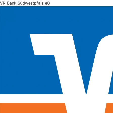
VR-Bank Südwestpfalz eG