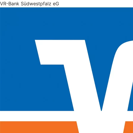
VR-Bank Südwestpfalz eG