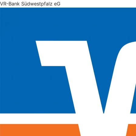
VR-Bank Südwestpfalz eG