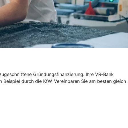
n zugeschnittene Gründungsfinanzierung. Ihre VR-Bank
m Beispiel durch die KfW. Vereinbaren Sie am besten gleich