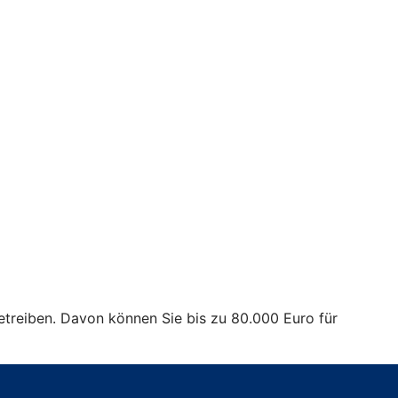
treiben. Davon können Sie bis zu 80.000 Euro für