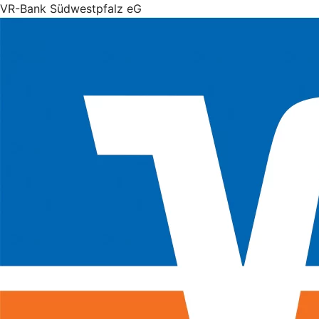
VR-Bank Südwestpfalz eG