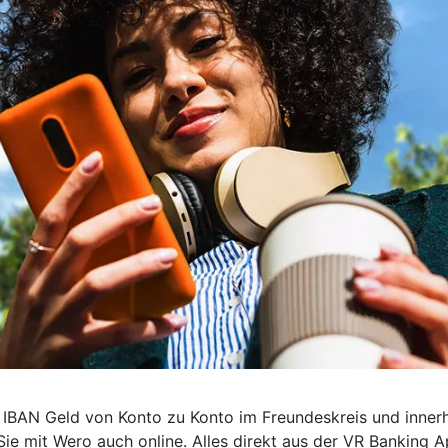
 IBAN Geld von Konto zu Konto im Freundeskreis und inner
Sie mit Wero auch online. Alles direkt aus der VR Banking A