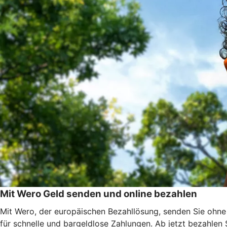
Mit Wero Geld senden und online bezahlen
Mit Wero, der europäischen Bezahllösung, senden Sie ohne
für schnelle und bargeldlose Zahlungen. Ab jetzt bezahlen 