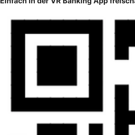
Einfach in der VR Banking App freisch