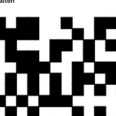
alten