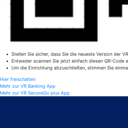
Stellen Sie sicher, dass Sie die neueste Version der V
Entweder scannen Sie jetzt einfach diesen QR-Code ei
Um die Einrichtung abzuschließen, stimmen Sie einmal
Hier freischalten
Mehr zur VR Banking App
Mehr zur VR SecureGo plus App