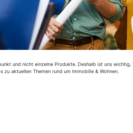
lpunkt und nicht einzelne Produkte. Deshalb ist uns wichti
nfos zu aktuellen Themen rund um Immobilie & Wohnen.