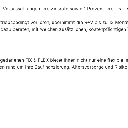
 Voraussetzungen Ihre Zinsrate sowie 1 Prozent Ihrer Darl
etriebsbedingt verlieren, übernimmt die R+V bis zu 12 Monat
V dazu beraten, mit welchen zusätzlichen, kostenpflichtigen 
edarlehen FIX & FLEX bietet Ihnen nicht nur eine flexible 
agen rund um Ihre Baufinanzierung, Altersvorsorge und Risik