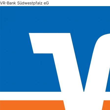
VR-Bank Südwestpfalz eG