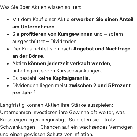
Was Sie über Aktien wissen sollten:
Mit dem Kauf einer Aktie
erwerben Sie einen Anteil
am Unternehmen.
Sie
profitieren von Kursgewinnen
und – sofern
ausgeschüttet – Dividenden.
Der Kurs richtet sich nach
Angebot und Nachfrage
an der Börse
.
Aktien
können jederzeit verkauft werden
,
unterliegen jedoch Kursschwankungen.
Es besteht
keine Kapitalgarantie
.
Dividenden liegen meist
zwischen 2 und 5 Prozent
1
pro Jahr.
Langfristig können Aktien ihre Stärke ausspielen:
Unternehmen investieren ihre Gewinne oft weiter, was
Kurssteigerungen begünstigt. So bieten sie – trotz
Schwankungen – Chancen auf ein wachsendes Vermögen
und einen gewissen Schutz vor Inflation.