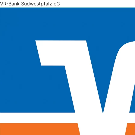
VR-Bank Südwestpfalz eG