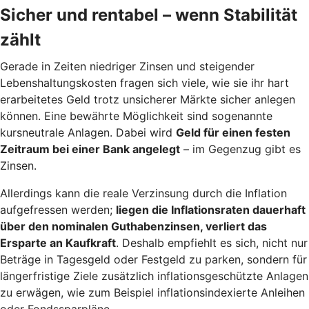
Sicher und rentabel – wenn Stabilität
zählt
Gerade in Zeiten niedriger Zinsen und steigender
Lebenshaltungskosten fragen sich viele, wie sie ihr hart
erarbeitetes Geld trotz unsicherer Märkte sicher anlegen
können. Eine bewährte Möglichkeit sind sogenannte
kursneutrale Anlagen. Dabei wird
Geld für einen festen
Zeitraum bei einer Bank angelegt
– im Gegenzug gibt es
Zinsen.
Allerdings kann die reale Verzinsung durch die Inflation
aufgefressen werden;
liegen die Inflationsraten dauerhaft
über den nominalen Guthabenzinsen, verliert das
Ersparte an Kaufkraft
. Deshalb empfiehlt es sich, nicht nur
Beträge in Tagesgeld oder Festgeld zu parken, sondern für
längerfristige Ziele zusätzlich inflationsgeschützte Anlagen
zu erwägen, wie zum Beispiel inflationsindexierte Anleihen
oder Fondssparpläne.