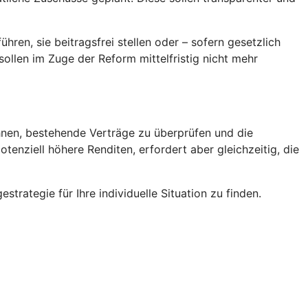
hren, sie beitragsfrei stellen oder – sofern gesetzlich
ollen im Zuge der Reform mittelfristig nicht mehr
ohnen, bestehende Verträge zu überprüfen und die
enziell höhere Renditen, erfordert aber gleichzeitig, die
trategie für Ihre individuelle Situation zu finden.