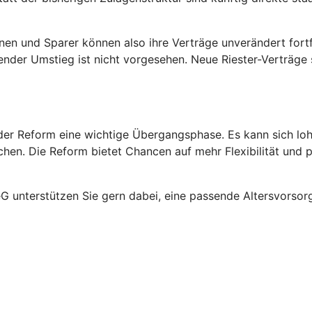
nen und Sparer können also ihre Verträge unverändert fortfü
ender Umstieg ist nicht vorgesehen. Neue Riester-Verträge s
rt der Reform eine wichtige Übergangsphase. Es kann sich l
en. Die Reform bietet Chancen auf mehr Flexibilität und pot
 unterstützen Sie gern dabei, eine passende Altersvorsorges