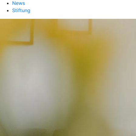
News
Stiftung