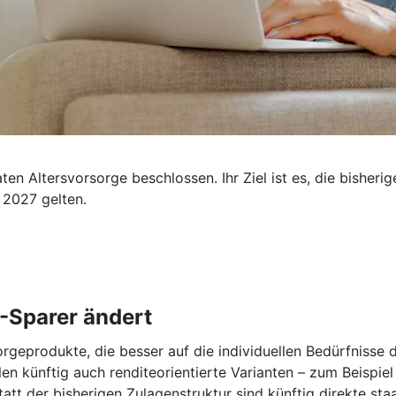
n Altersvorsorge beschlossen. Ihr Ziel ist es, die bisherig
 2027 gelten.
 -Sparer ändert
orgeprodukte, die besser auf die individuellen Bedürfnisse
len künftig auch renditeorientierte Varianten – zum Beispie
tatt der bisherigen Zulagenstruktur sind künftig direkte st