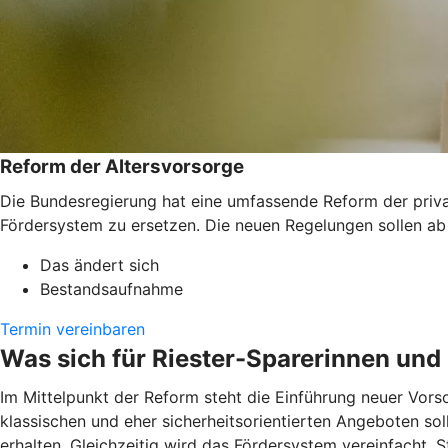
Reform der Altersvorsorge
Die Bundesregierung hat eine umfassende Reform der private
Fördersystem zu ersetzen. Die neuen Regelungen sollen ab
Das ändert sich
Bestandsaufnahme
Termin vereinbaren
Was sich für Riester-Sparerinnen und
Im Mittelpunkt der Reform steht die Einführung neuer Vors
klassischen und eher sicherheitsorientierten Angeboten sol
erhalten. Gleichzeitig wird das Fördersystem vereinfacht. S