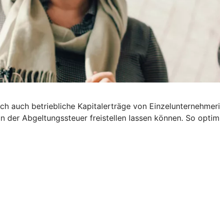
 Doch auch betriebliche Kapitalerträge von Einzelunternehm
on der Abgeltungssteuer freistellen lassen können. So optim