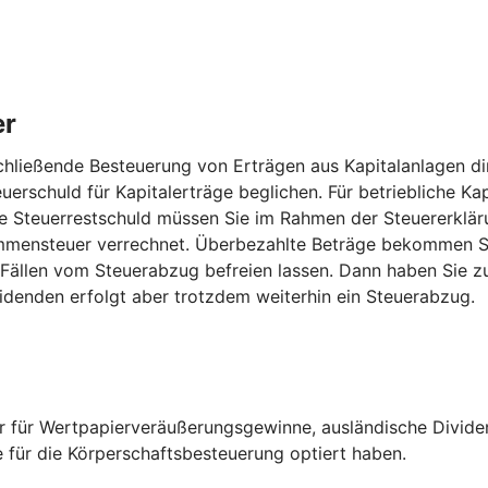
er
hließende Besteuerung von Erträgen aus Kapitalanlagen dir
uerschuld für Kapitalerträge beglichen. Für betriebliche Kap
 Steuerrestschuld müssen Sie im Rahmen der Steuererkläru
mensteuer verrechnet. Überbezahlte Beträge bekommen Sie
 Fällen vom Steuerabzug befreien lassen. Dann haben Sie z
idenden erfolgt aber trotzdem weiterhin ein Steuerabzug.
er für Wertpapierveräußerungsgewinne, ausländische Divide
e für die Körperschaftsbesteuerung optiert haben.