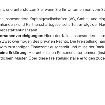
gilt, und unterstützen Sie, wenn Sie Ihr Unternehmen vom S
len insbesondere Kapitalgesellschaften (AG, GmbH) und ein
enhandels- und Partnerschaftsgesellschaften erfolgt der Na
iebsstättenfinanzamt.
 Personenvereinigungen:
Hierunter fallen insbesondere sons
re Zweckvermögen des privaten Rechts. Die Freistellung hän
vom zuständigen Finanzamt ausgestellt und muss der Bank
 eine Erklärung:
Hierunter fallen Personenunternehmen (ins
lichem Muster. Über diese Freistellungsfälle erfolgen zud