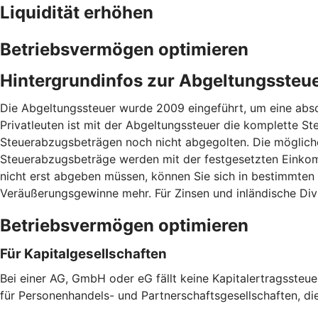
Liquidität erhöhen
Betriebsvermögen optimieren
Hintergrundinfos zur Abgeltungssteu
Die Abgeltungssteuer wurde 2009 eingeführt, um eine absc
Privatleuten ist mit der Abgeltungssteuer die komplette Ste
Steuerabzugsbeträgen noch nicht abgegolten. Die mögliche
Steuerabzugsbeträge werden mit der festgesetzten Einkom
nicht erst abgeben müssen, können Sie sich in bestimmten
Veräußerungsgewinne mehr. Für Zinsen und inländische Div
Betriebsvermögen optimieren
Für Kapitalgesellschaften
Bei einer AG, GmbH oder eG fällt keine Kapitalertragssteu
für Personenhandels- und Partnerschaftsgesellschaften, di