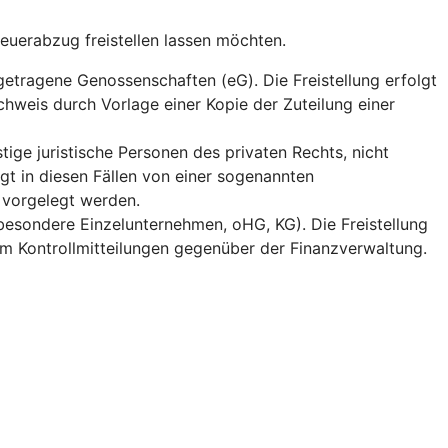
teuerabzug freistellen lassen möchten.
getragene Genossenschaften (eG). Die Freistellung erfolgt
chweis durch Vorlage einer Kopie der Zuteilung einer
tige juristische Personen des privaten Rechts, nicht
gt in diesen Fällen von einer sogenannten
 vorgelegt werden.
besondere Einzelunternehmen, oHG, KG). Die Freistellung
em Kontrollmitteilungen gegenüber der Finanzverwaltung.