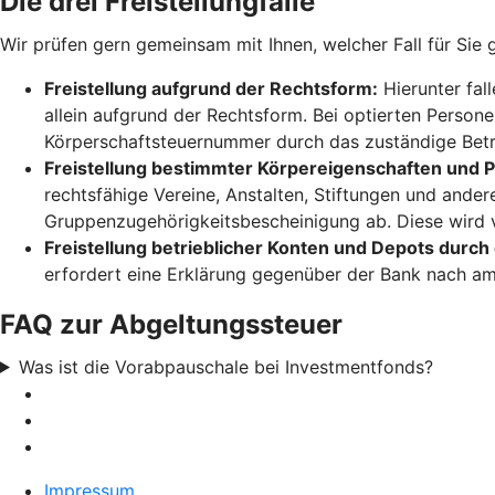
Die drei Freistellungfälle
Wir prüfen gern gemeinsam mit Ihnen, welcher Fall für Sie 
Freistellung aufgrund der Rechtsform:
Hierunter fal
allein aufgrund der Rechtsform. Bei optierten Person
Körperschaftsteuernummer durch das zuständige Betr
Freistellung bestimmter Körpereigenschaften und
rechtsfähige Vereine, Anstalten, Stiftungen und ande
Gruppenzugehörigkeitsbescheinigung ab. Diese wird 
Freistellung betrieblicher Konten und Depots durch
erfordert eine Erklärung gegenüber der Bank nach amt
FAQ zur Abgeltungssteuer
Was ist die Vorabpauschale bei Investmentfonds?
Impressum