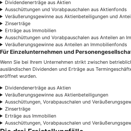
Dividendenerträge aus Aktien
Ausschüttungen und Vorabpauschalen aus Aktienfonds
Veräußerungsgewinne aus Aktienbeteiligungen und Antei
Zinserträge
Erträge aus Immobilien
Ausschüttungen und Vorabpauschalen aus Anteilen an I
Veräußerungsgewinne aus Anteilen an Immobilienfonds
Für Einzelunternehmen und Personengesellscha
Wenn Sie bei Ihrem Unternehmen strikt zwischen betriebli
ausländischen Dividenden und Erträge aus Termingeschäften
eröffnet wurden.
Dividendenerträge aus Aktien
Veräußerungsgewinne aus Aktienbeteiligungen
Ausschüttungen, Vorabpauschalen und Veräußerungsgew
Zinserträge
Erträge aus Immobilien
Ausschüttungen, Vorabpauschalen und Veräußerungsgew