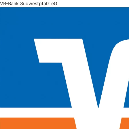
VR-Bank Südwestpfalz eG